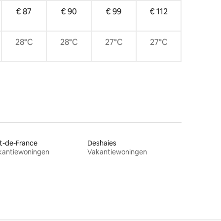
€ 87
€ 90
€ 99
€ 112
28°C
28°C
27°C
27°C
t-de-France
Deshaies
kantiewoningen
Vakantiewoningen