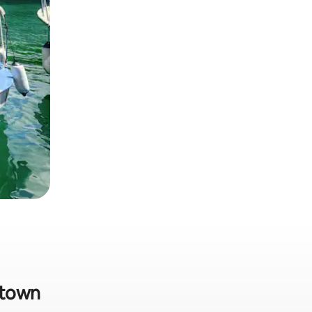
etown