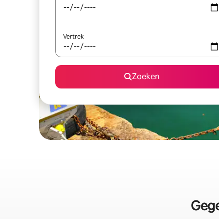
Vertrek
Zoeken
Gege