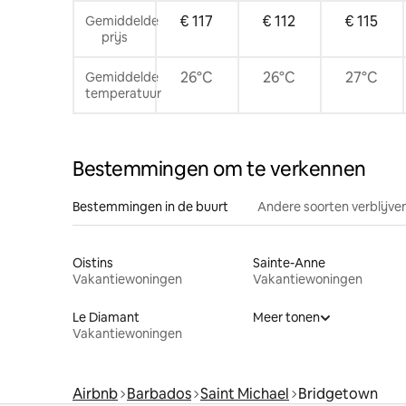
€ 117
€ 112
€ 115
Gemiddelde
prijs
26°C
26°C
27°C
Gemiddelde
temperatuur
Bestemmingen om te verkennen
Bestemmingen in de buurt
Andere soorten verblijve
Oistins
Sainte-Anne
Vakantiewoningen
Vakantiewoningen
Le Diamant
Meer tonen
Vakantiewoningen
Airbnb
Barbados
Saint Michael
Bridgetown