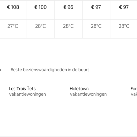
€ 108
€ 100
€ 96
€ 97
€ 97
27°C
28°C
28°C
28°C
28°C
n
Beste bezienswaardigheden in de buurt
Les Trois-Îlets
Holetown
For
Vakantiewoningen
Vakantiewoningen
Va