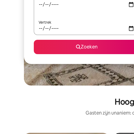
Vertrek
Zoeken
Hoog
Gasten zijn unaniem: