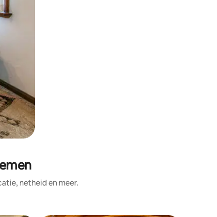
remen
tie, netheid en meer.