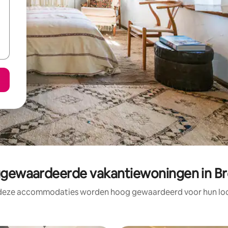
gewaardeerde vakantiewoningen in B
 deze accommodaties worden hoog gewaardeerd voor hun loca