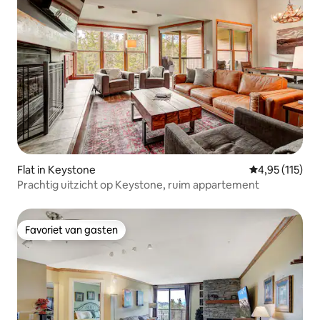
Flat in Keystone
Gemiddelde be
4,95 (115)
Prachtig uitzicht op Keystone, ruim appartement
Favoriet van gasten
Favoriet van gasten