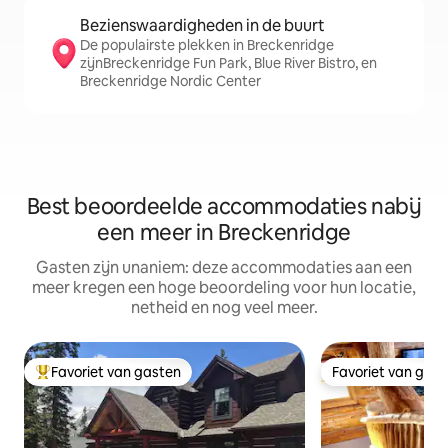
Bezienswaardigheden in de buurt
De populairste plekken in Breckenridge
zijnBreckenridge Fun Park, Blue River Bistro, en
Breckenridge Nordic Center
Best beoordeelde accommodaties nabij
een meer in Breckenridge
Gasten zijn unaniem: deze accommodaties aan een
meer kregen een hoge beoordeling voor hun locatie,
netheid en nog veel meer.
Favoriet van gasten
Favoriet van gas
Topfavoriet van gasten
Favoriet van gas