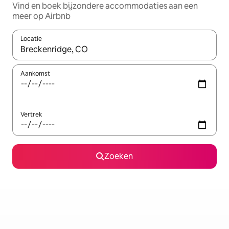
Vind en boek bijzondere accommodaties aan een
meer op Airbnb
Locatie
Wanneer er resultaten beschikbaar zijn, maak je een keuze met 
Aankomst
Vertrek
Zoeken