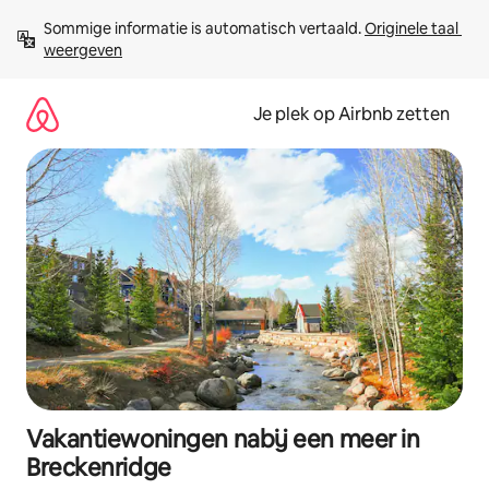
Ga
Sommige informatie is automatisch vertaald. 
Originele taal 
direct
weergeven
naar
inhoud
Je plek op Airbnb zetten
Vakantiewoningen nabij een meer in
Breckenridge