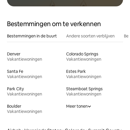
Bestemmingen om te verkennen
Bestemmingen in de buurt
Andere soorten verblijven
Bes
Denver
Colorado Springs
Vakantiewoningen
Vakantiewoningen
Santa Fe
Estes Park
Vakantiewoningen
Vakantiewoningen
Park City
Steamboat Springs
Vakantiewoningen
Vakantiewoningen
Boulder
Meer tonen
Vakantiewoningen