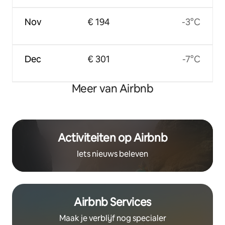
Nov
€ 194
-3°C
Dec
€ 301
-7°C
Meer van Airbnb
Activiteiten op Airbnb
Iets nieuws beleven
Airbnb Services
Maak je verblijf nog specialer