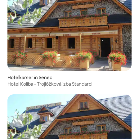
Hotelkamer in Senec
Hotel Koliba - Trojlôžková izba Standard