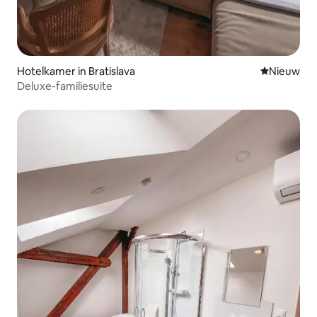
Hotelkamer in Bratislava
Nieuwe ac
Nieuw
Deluxe-familiesuite