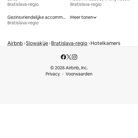
Bratislava-regio
Bratislava-regio
Gezinsvriendelijke accommodaties
Meer tonen
Bratislava-regio
Airbnb
Slowakije
Bratislava-regio
Hotelkamers
© 2026 Airbnb, Inc.
Privacy
Voorwaarden