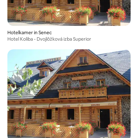
Hotelkamer in Senec
Hotel Koliba - Dvojlôžková izba Superior