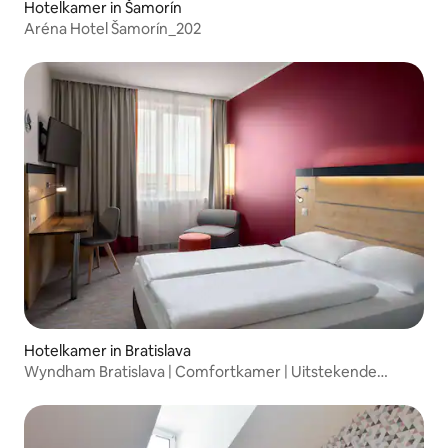
Hotelkamer in Šamorín
Aréna Hotel Šamorín_202
Hotelkamer in Bratislava
Wyndham Bratislava | Comfortkamer | Uitstekende
locatie