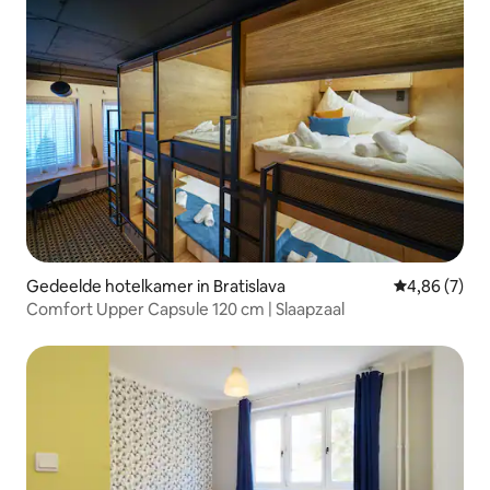
Gedeelde hotelkamer in Bratislava
Gemiddelde b
4,86 (7)
Comfort Upper Capsule 120 cm | Slaapzaal