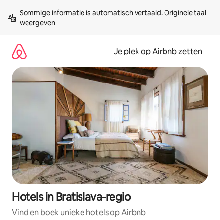
Ga
Sommige informatie is automatisch vertaald. 
Originele taal 
direct
weergeven
naar
inhoud
Je plek op Airbnb zetten
Hotels in Bratislava-regio
Vind en boek unieke hotels op Airbnb