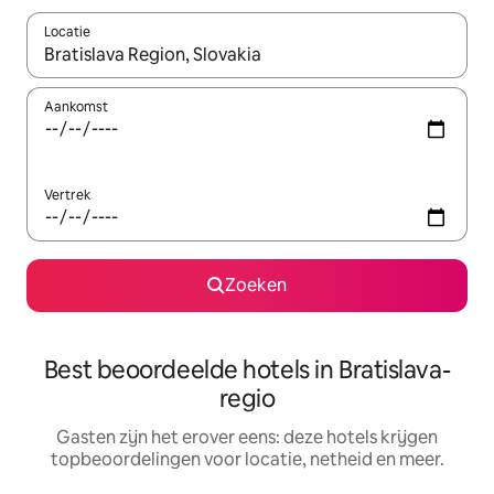
Locatie
Wanneer er resultaten beschikbaar zijn, maak je een keuze met 
Aankomst
Vertrek
Zoeken
Best beoordeelde hotels in Bratislava-
regio
Gasten zijn het erover eens: deze hotels krijgen
topbeoordelingen voor locatie, netheid en meer.