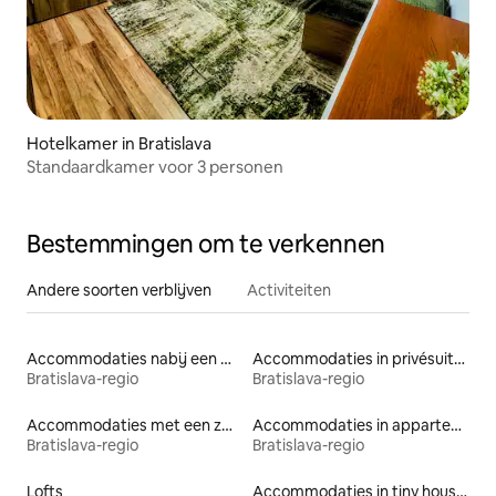
Hotelkamer in Bratislava
Standaardkamer voor 3 personen
Bestemmingen om te verkennen
Andere soorten verblijven
Activiteiten
Accommodaties nabij een meer
Accommodaties in privésuites
Bratislava-regio
Bratislava-regio
Accommodaties met een zwembad
Accommodaties in appartementen met diensten
Bratislava-regio
Bratislava-regio
Lofts
Accommodaties in tiny houses