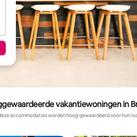
gewaardeerde vakantiewoningen in Bra
 deze accommodaties worden hoog gewaardeerd voor hun loca