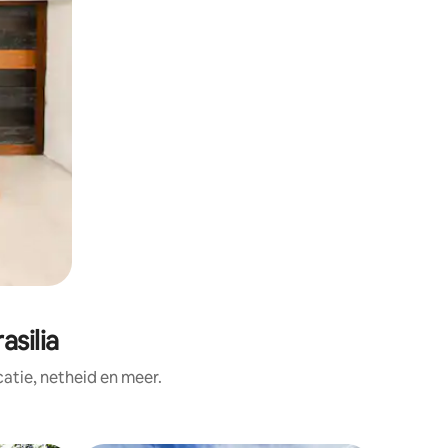
silia
tie, netheid en meer.