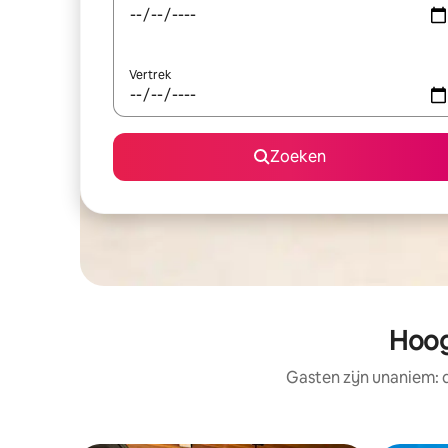
Vertrek
Zoeken
Hoog
Gasten zijn unaniem: