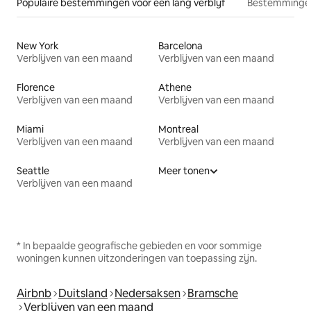
Populaire bestemmingen voor een lang verblijf
Bestemmingen
New York
Barcelona
Verblijven van een maand
Verblijven van een maand
Florence
Athene
Verblijven van een maand
Verblijven van een maand
Miami
Montreal
Verblijven van een maand
Verblijven van een maand
Seattle
Meer tonen
Verblijven van een maand
* In bepaalde geografische gebieden en voor sommige
woningen kunnen uitzonderingen van toepassing zijn.
Airbnb
Duitsland
Nedersaksen
Bramsche
Verblijven van een maand