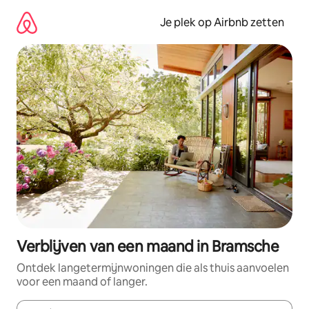
Ga
direct
Je plek op Airbnb zetten
naar
inhoud
Verblijven van een maand in Bramsche
Ontdek langetermijnwoningen die als thuis aanvoelen
voor een maand of langer.