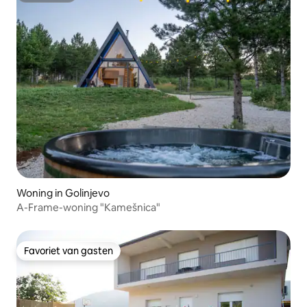
Woning in Golinjevo
A-Frame-woning "Kamešnica"
Favoriet van gasten
Favoriet van gasten