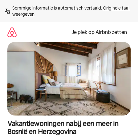
Ga
Sommige informatie is automatisch vertaald. 
Originele taal 
direct
weergeven
naar
inhoud
Je plek op Airbnb zetten
Vakantiewoningen nabij een meer in
Bosnië en Herzegovina