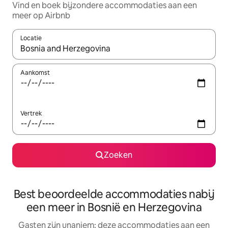
Vind en boek bijzondere accommodaties aan een
meer op Airbnb
Locatie
Wanneer er resultaten beschikbaar zijn, maak je een keuze met 
Aankomst
Vertrek
Zoeken
Best beoordeelde accommodaties nabij
een meer in Bosnië en Herzegovina
Gasten zijn unaniem: deze accommodaties aan een