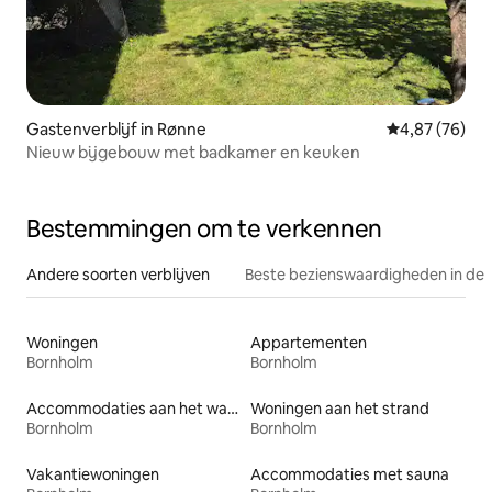
Gastenverblijf in Rønne
Gemiddelde be
4,87 (76)
Nieuw bijgebouw met badkamer en keuken
Bestemmingen om te verkennen
Andere soorten verblijven
Beste bezienswaardigheden in de 
Woningen
Appartementen
Bornholm
Bornholm
Accommodaties aan het water
Woningen aan het strand
Bornholm
Bornholm
Vakantiewoningen
Accommodaties met sauna