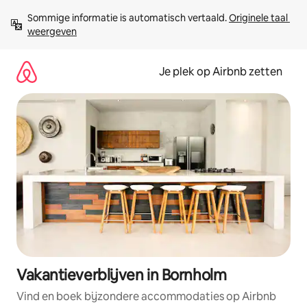
Ga
Sommige informatie is automatisch vertaald. 
Originele taal 
direct
weergeven
naar
inhoud
Je plek op Airbnb zetten
Vakantieverblijven in Bornholm
Vind en boek bijzondere accommodaties op Airbnb