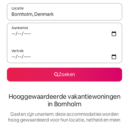
Locatie
Wanneer er resultaten beschikbaar zijn, maak je een keuze met 
Aankomst
Vertrek
Zoeken
Hooggewaardeerde vakantiewoningen
in Bornholm
Gasten zijn unaniem: deze accommodaties worden
hoog gewaardeerd voor hun locatie, netheid en meer.