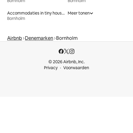
Bornholm
Bornholm
Accommodaties in tiny houses
Meer tonen
Bornholm
Airbnb
Denemarken
Bornholm
© 2026 Airbnb, Inc.
Privacy
Voorwaarden