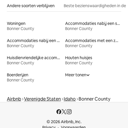
Andere soorten verblijven
Beste bezienswaardigheden in de 
Woningen
Accommodaties nabij een strand
Bonner County
Bonner County
Accommodaties nabij een meer
Accommodaties met een zwembad
Bonner County
Bonner County
Huisdiervriendelijke accommodaties
Houten huisjes
Bonner County
Bonner County
Boerderijen
Meer tonen
Bonner County
Airbnb
Verenigde Staten
Idaho
Bonner County
© 2026 Airbnb, Inc.
Privacy
Voorwaarden