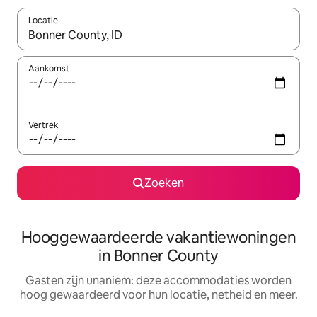
Locatie
Wanneer er resultaten beschikbaar zijn, maak je een keuze met 
Aankomst
Vertrek
Zoeken
Hooggewaardeerde vakantiewoningen
in Bonner County
Gasten zijn unaniem: deze accommodaties worden
hoog gewaardeerd voor hun locatie, netheid en meer.