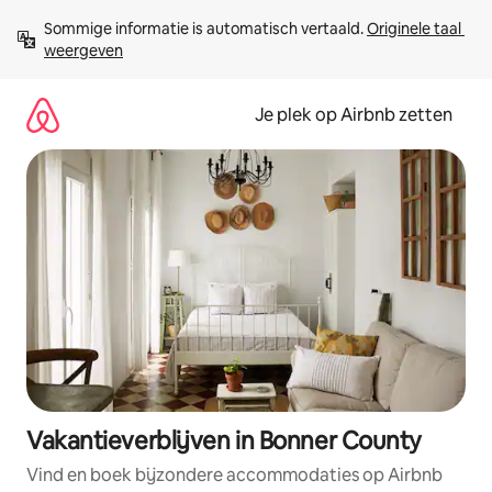
Ga
Sommige informatie is automatisch vertaald. 
Originele taal 
direct
weergeven
naar
inhoud
Je plek op Airbnb zetten
Vakantieverblijven in Bonner County
Vind en boek bijzondere accommodaties op Airbnb