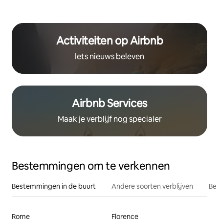
Activiteiten op Airbnb
Iets nieuws beleven
Airbnb Services
Maak je verblijf nog specialer
Bestemmingen om te verkennen
Bestemmingen in de buurt
Andere soorten verblijven
Bes
Rome
Florence