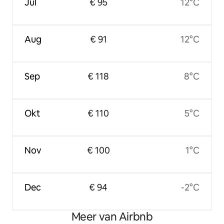
Jul
€ 95
12°C
Aug
€ 91
12°C
Sep
€ 118
8°C
Okt
€ 110
5°C
Nov
€ 100
1°C
Dec
€ 94
-2°C
Meer van Airbnb