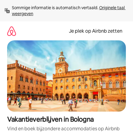
Ga
Sommige informatie is automatisch vertaald. 
Originele taal 
direct
weergeven
naar
inhoud
Je plek op Airbnb zetten
Vakantieverblijven in Bologna
Vind en boek bijzondere accommodaties op Airbnb