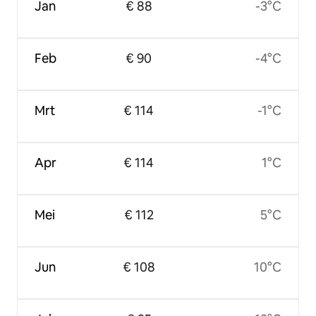
Jan
€ 88
-3°C
Feb
€ 90
-4°C
Mrt
€ 114
-1°C
Apr
€ 114
1°C
Mei
€ 112
5°C
Jun
€ 108
10°C