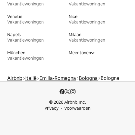
Vakantiewoningen
Vakantiewoningen
Venetië
Nice
Vakantiewoningen
Vakantiewoningen
Napels
Milaan
Vakantiewoningen
Vakantiewoningen
München
Meer tonen
Vakantiewoningen
Airbnb
Italië
Emilia-Romagna
Bologna
Bologna
© 2026 Airbnb, Inc.
Privacy
Voorwaarden