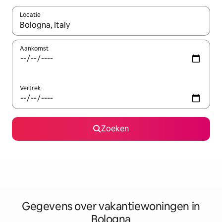
Locatie
Wanneer er resultaten beschikbaar zijn, maak je een keuze met 
Aankomst
Vertrek
Zoeken
Gegevens over vakantiewoningen in
Bologna