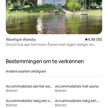
Woning in Alvesta
Gemiddelde be
4,98 (55)
Groot huis aan het meer Åsnen met eigen steiger en
jacuzzi
Bestemmingen om te verkennen
Andere soorten verblijven
Accommodaties aan het water
Accommodaties met sauna
Bolmen
Bolmen
Accommodaties nabij een strand
Accommodaties nabij een meer
Bolmen
Bolmen