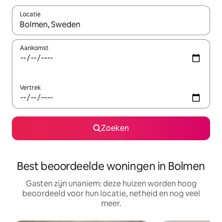
Locatie
Wanneer er resultaten beschikbaar zijn, maak je een keuze met 
Aankomst
Vertrek
Zoeken
Best beoordeelde woningen in Bolmen
Gasten zijn unaniem: deze huizen worden hoog
beoordeeld voor hun locatie, netheid en nog veel
meer.