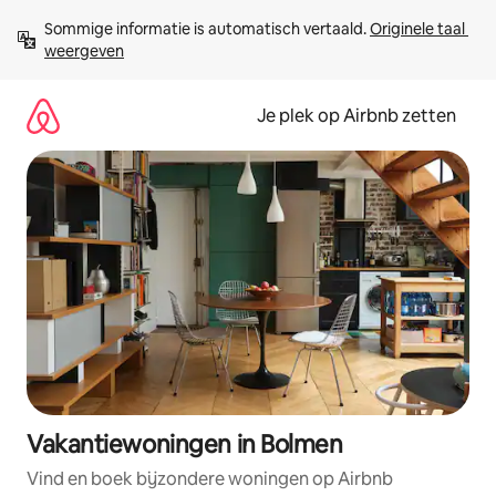
Ga
Sommige informatie is automatisch vertaald. 
Originele taal 
direct
weergeven
naar
inhoud
Je plek op Airbnb zetten
Vakantiewoningen in Bolmen
Vind en boek bijzondere woningen op Airbnb