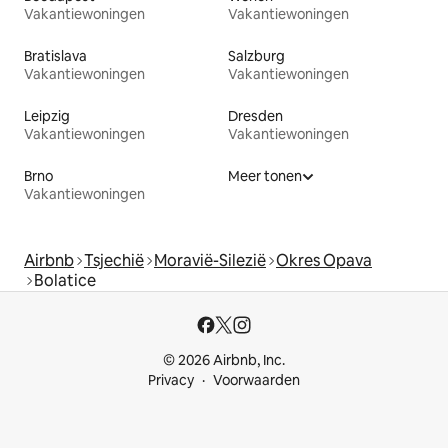
Vakantiewoningen
Vakantiewoningen
Bratislava
Salzburg
Vakantiewoningen
Vakantiewoningen
Leipzig
Dresden
Vakantiewoningen
Vakantiewoningen
Brno
Meer tonen
Vakantiewoningen
Airbnb
Tsjechië
Moravië-Silezië
Okres Opava
Bolatice
© 2026 Airbnb, Inc.
Privacy
Voorwaarden