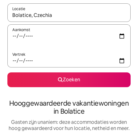
Locatie
Wanneer er resultaten beschikbaar zijn, maak je een keuze met 
Aankomst
Vertrek
Zoeken
Hooggewaardeerde vakantiewoningen
in Bolatice
Gasten zijn unaniem: deze accommodaties worden
hoog gewaardeerd voor hun locatie, netheid en meer.