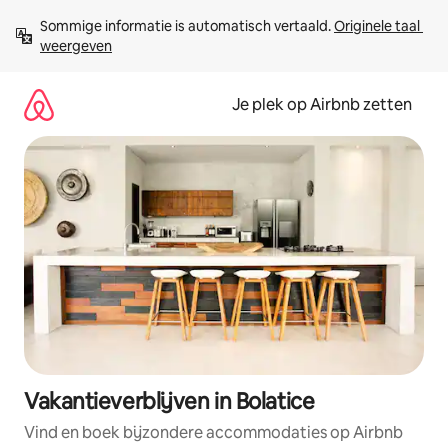
Ga
Sommige informatie is automatisch vertaald. 
Originele taal 
direct
weergeven
naar
inhoud
Je plek op Airbnb zetten
Vakantieverblijven in Bolatice
Vind en boek bijzondere accommodaties op Airbnb