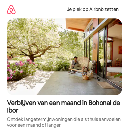
Ga
direct
Je plek op Airbnb zetten
naar
inhoud
Verblijven van een maand in Bohonal de
Ibor
Ontdek langetermijnwoningen die als thuis aanvoelen
voor een maand of langer.