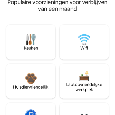
Populaire voorzieningen voor verblijven
van een maand
Keuken
Wifi
Laptopvriendelijke
Huisdiervriendelijk
werkplek