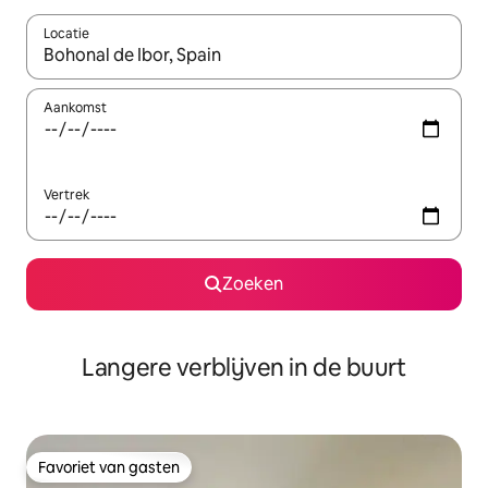
Locatie
Wanneer er resultaten beschikbaar zijn, maak je een keuze met 
Aankomst
Vertrek
Zoeken
Langere verblijven in de buurt
Favoriet van gasten
Favoriet van gasten