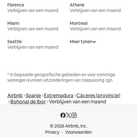
Florence
Athene
Verblijven van een maand
Verblijven van een maand
Miami
Montreal
Verblijven van een maand
Verblijven van een maand
Seattle
Meer tonen
Verblijven van een maand
* In bepaalde geografische gebieden en voor sommige
woningen kunnen uitzonderingen van toepassing zijn.
Airbnb
Spanje
Extremadura
Cáceres (provincie)
Bohonal de Ibor
Verblijven van een maand
© 2026 Airbnb, Inc.
Privacy
Voorwaarden