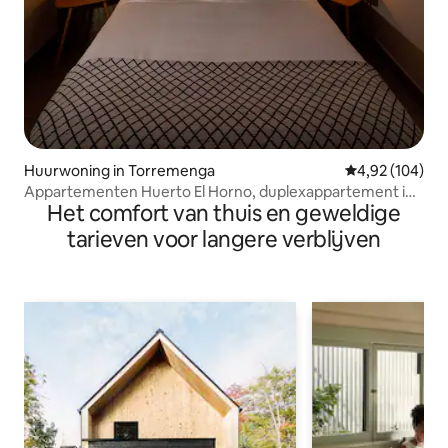
Huurwoning in Torremenga
Gemiddelde beo
4,92 (104)
Appartementen Huerto El Horno, duplexappartement in
Het comfort van thuis en geweldige
La...
tarieven voor langere verblijven