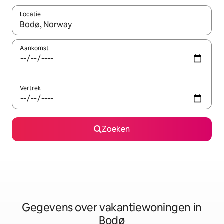
Locatie
Wanneer er resultaten beschikbaar zijn, maak je een keuze met 
Aankomst
Vertrek
Zoeken
Gegevens over vakantiewoningen in
Bodø