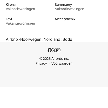
Kiruna
Sommarøy
Vakantiewoningen
Vakantiewoningen
Levi
Meer tonen
Vakantiewoningen
Airbnb
Noorwegen
Nordland
Bodø
© 2026 Airbnb, Inc.
Privacy
Voorwaarden