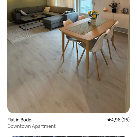
Flat in Bodø
Gemiddelde be
4,96 (26)
Downtown Apartment