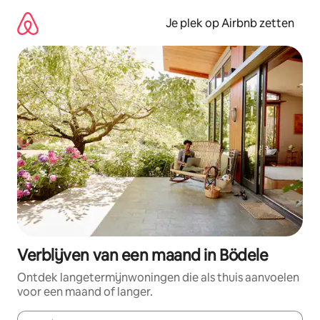
Ga
direct
Je plek op Airbnb zetten
naar
inhoud
Verblijven van een maand in Bödele
Ontdek langetermijnwoningen die als thuis aanvoelen
voor een maand of langer.