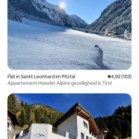
Flat in Sankt Leonhard im Pitztal
Gemiddelde beo
4,92 (103)
Appartement Hiaseler Alpine gezelligheid in Tirol