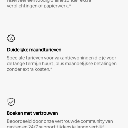
reserveer eenvoudig online zonder extra
verplichtingen of papierwerk.*
Duidelijke maandtarieven
Speciale tarieven voor vakantiewoningen die je voor
de lange termijn huurt, plus maandelijkse betalingen
zonder extra kosten.*
Boeken met vertrouwen
Beoordeeld door onze vertrouwde community van
gasten en 24/7 support tijdens je lange verblijf.