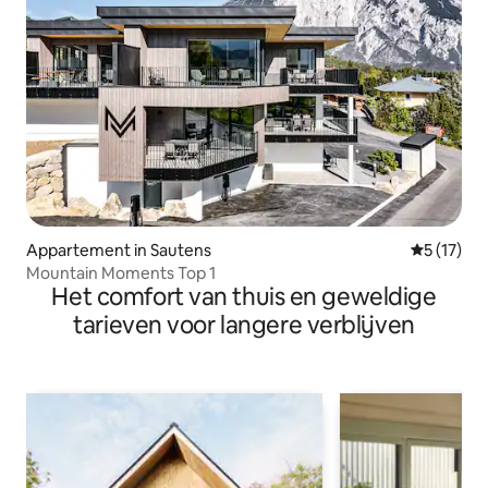
Appartement in Sautens
Gemiddeld
5 (17)
Mountain Moments Top 1
Het comfort van thuis en geweldige
tarieven voor langere verblijven