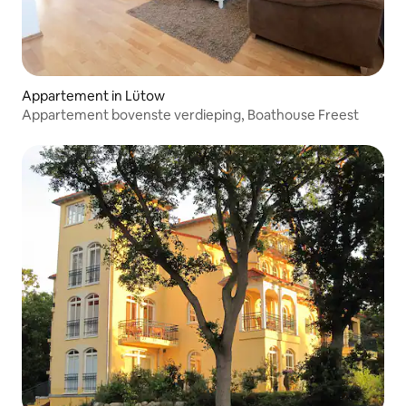
Appartement in Lütow
Appartement bovenste verdieping, Boathouse Freest