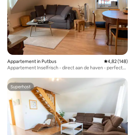
Appartement in Putbus
Gemiddelde beo
4,82 (148)
Appartement Inselfrisch - direct aan de haven - perfect
voor twee
Superhost
Superhost