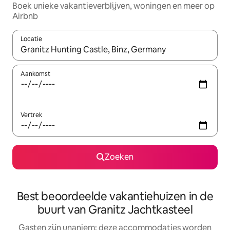
Boek unieke vakantieverblijven, woningen en meer op
Airbnb
Locatie
Wanneer er resultaten beschikbaar zijn, maak je een keuze met 
Aankomst
Vertrek
Zoeken
Best beoordeelde vakantiehuizen in de
buurt van Granitz Jachtkasteel
Gasten zijn unaniem: deze accommodaties worden