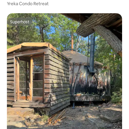
Yreka Condo Retreat
Superhost
Superhost