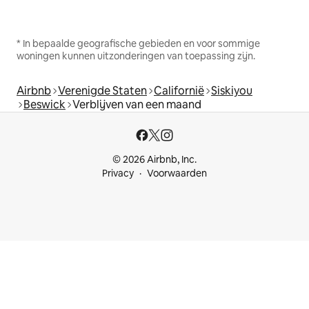
* In bepaalde geografische gebieden en voor sommige
woningen kunnen uitzonderingen van toepassing zijn.
Airbnb
Verenigde Staten
Californië
Siskiyou
Beswick
Verblijven van een maand
© 2026 Airbnb, Inc.
Privacy
Voorwaarden