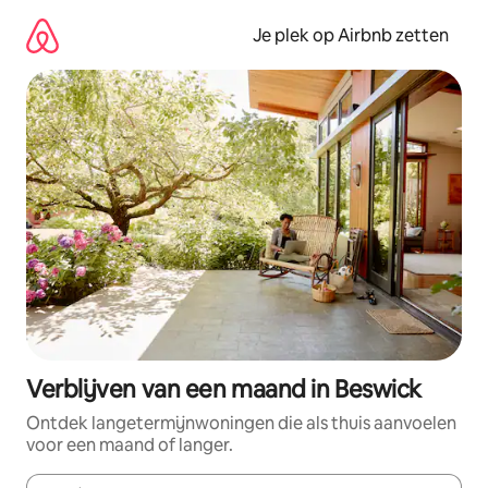
Ga
direct
Je plek op Airbnb zetten
naar
inhoud
Verblijven van een maand in Beswick
Ontdek langetermijnwoningen die als thuis aanvoelen
voor een maand of langer.