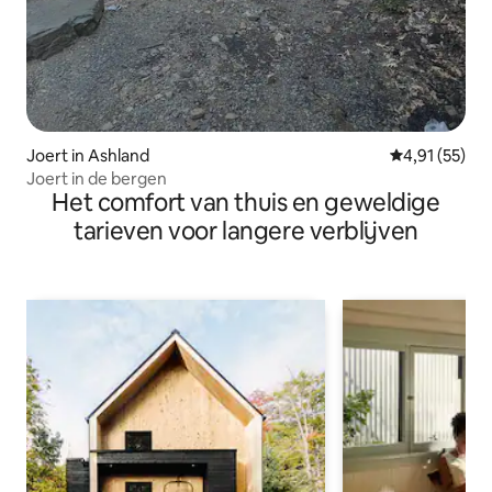
Joert in Ashland
Gemiddelde be
4,91 (55)
Joert in de bergen
Het comfort van thuis en geweldige
tarieven voor langere verblijven