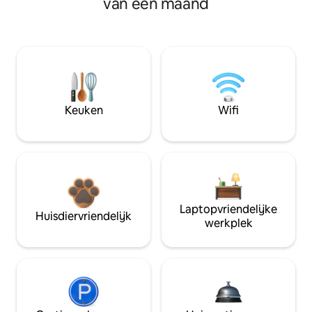
van een maand
Keuken
Wifi
Laptopvriendelijke
Huisdiervriendelijk
werkplek