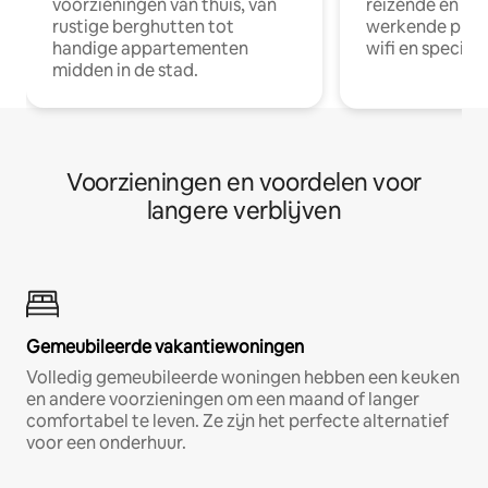
voorzieningen van thuis, van
reizende en op
rustige berghutten tot
werkende profe
handige appartementen
wifi en special
midden in de stad.
Voorzieningen en voordelen voor
langere verblijven
Gemeubileerde vakantiewoningen
Volledig gemeubileerde woningen hebben een keuken
en andere voorzieningen om een maand of langer
comfortabel te leven. Ze zijn het perfecte alternatief
voor een onderhuur.