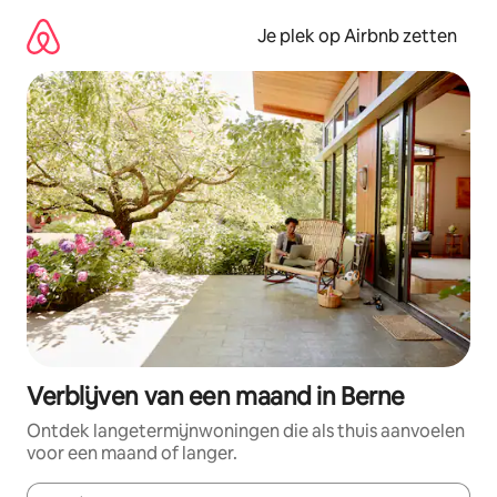
Ga
direct
Je plek op Airbnb zetten
naar
inhoud
Verblijven van een maand in Berne
Ontdek langetermijnwoningen die als thuis aanvoelen
voor een maand of langer.