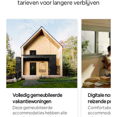
tarieven voor langere verblijven
Volledig gemeubileerde
Digitale nom
vakantiewoningen
reizende prof
Deze gemeubileerde
Comfortabele
accommodaties hebben alle
accommodatie