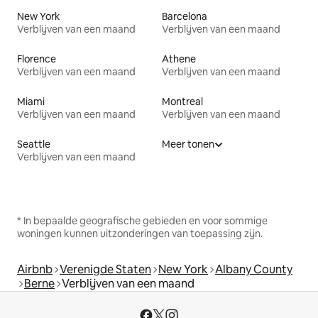
New York
Barcelona
Verblijven van een maand
Verblijven van een maand
Florence
Athene
Verblijven van een maand
Verblijven van een maand
Miami
Montreal
Verblijven van een maand
Verblijven van een maand
Seattle
Meer tonen
Verblijven van een maand
* In bepaalde geografische gebieden en voor sommige
woningen kunnen uitzonderingen van toepassing zijn.
Airbnb
Verenigde Staten
New York
Albany County
Berne
Verblijven van een maand