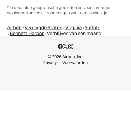
* In bepaalde geografische gebieden en voor sommige
woningen kunnen uitzonderingen van toepassing zijn.
Airbnb
Verenigde Staten
Virginia
Suffolk
Bennett Harbor
Verblijven van een maand
© 2026 Airbnb, Inc.
Privacy
Voorwaarden