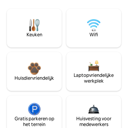
Keuken
Wifi
Laptopvriendelijke
Huisdiervriendelijk
werkplek
Gratis parkeren op
Huisvesting voor
het terrein
medewerkers