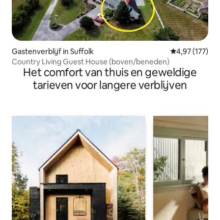
Gastenverblijf in Suffolk
Gemiddelde beo
4,97 (177)
Country Living Guest House (boven/beneden)
Het comfort van thuis en geweldige
tarieven voor langere verblijven