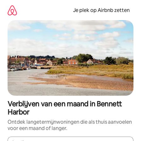
Ga
direct
Je plek op Airbnb zetten
naar
inhoud
Verblijven van een maand in Bennett
Harbor
Ontdek langetermijnwoningen die als thuis aanvoelen
voor een maand of langer.