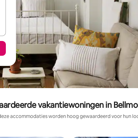
rdeerde vakantiewoningen in Bellmo
 deze accommodaties worden hoog gewaardeerd voor hun loca