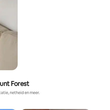
unt Forest
tie, netheid en meer.