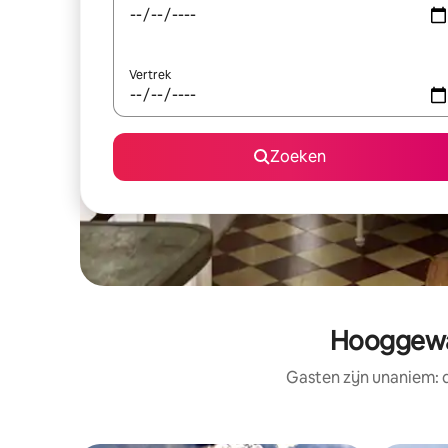
Vertrek
Zoeken
Hooggewaa
Gasten zijn unaniem: