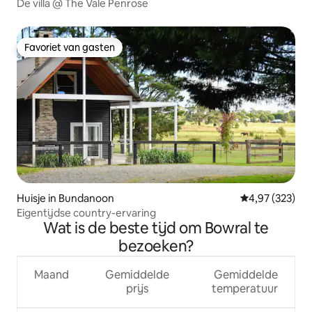
De villa @ The Vale Penrose
Favoriet van gasten
Favoriet van gasten
Huisje in Bundanoon
Gemiddelde beo
4,97 (323)
Eigentijdse country-ervaring
Wat is de beste tijd om Bowral te
bezoeken?
Maand
Gemiddelde
Gemiddelde
prijs
temperatuur