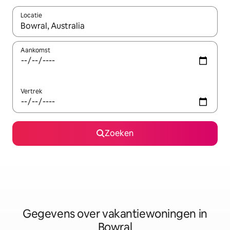
Locatie
Wanneer er resultaten beschikbaar zijn, maak je een keuze met 
Aankomst
Vertrek
Zoeken
Gegevens over vakantiewoningen in
Bowral