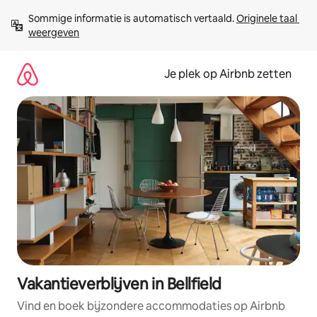
Ga
Sommige informatie is automatisch vertaald. 
Originele taal 
direct
weergeven
naar
inhoud
Je plek op Airbnb zetten
Vakantieverblijven in Bellfield
Vind en boek bijzondere accommodaties op Airbnb