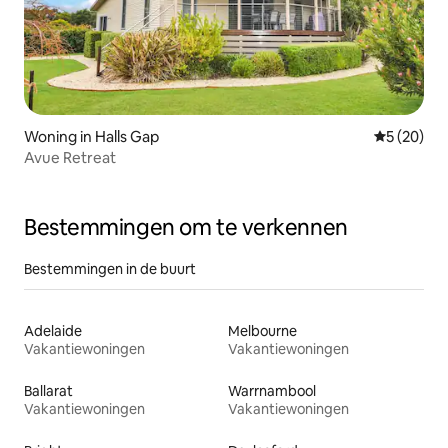
Woning in Halls Gap
Gemiddelde
5 (20)
Avue Retreat
Bestemmingen om te verkennen
Bestemmingen in de buurt
Adelaide
Melbourne
Vakantiewoningen
Vakantiewoningen
Ballarat
Warrnambool
Vakantiewoningen
Vakantiewoningen