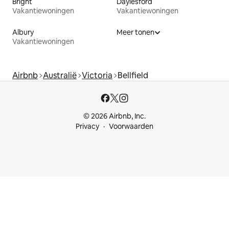
Bright
Daylesford
Vakantiewoningen
Vakantiewoningen
Albury
Meer tonen
Vakantiewoningen
Airbnb
Australië
Victoria
Bellfield
© 2026 Airbnb, Inc.
Privacy
Voorwaarden