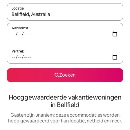
Locatie
Wanneer er resultaten beschikbaar zijn, maak je een keuze met 
Aankomst
Vertrek
Zoeken
Hooggewaardeerde vakantiewoningen
in Bellfield
Gasten zijn unaniem: deze accommodaties worden
hoog gewaardeerd voor hun locatie, netheid en meer.