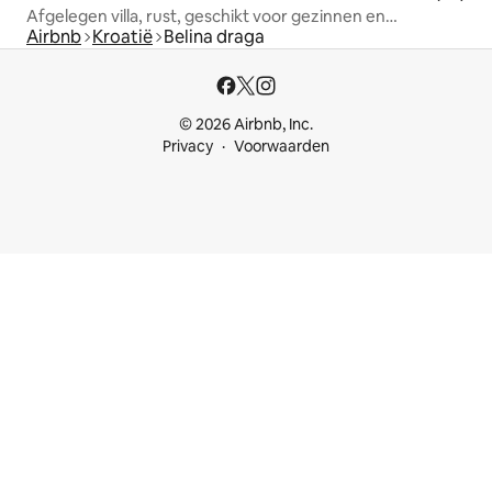
Afgelegen villa, rust, geschikt voor gezinnen en
Airbnb
Kroatië
Belina draga
huisdieren
© 2026 Airbnb, Inc.
Privacy
Voorwaarden