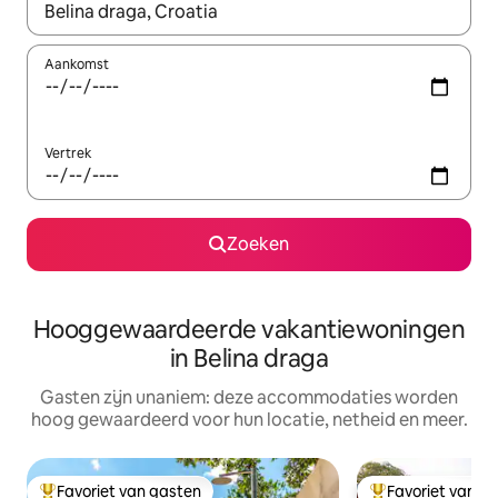
Wanneer er resultaten beschikbaar zijn, maak je een keuze met 
Aankomst
Vertrek
Zoeken
Hooggewaardeerde vakantiewoningen
in Belina draga
Gasten zijn unaniem: deze accommodaties worden
hoog gewaardeerd voor hun locatie, netheid en meer.
Favoriet van gasten
Favoriet van g