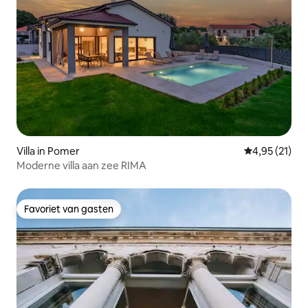
Villa in Pomer
Gemiddelde be
4,95 (21)
Moderne villa aan zee RIMA
Favoriet van gasten
Favoriet van gasten