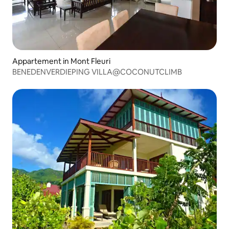
Appartement in Mont Fleuri
BENEDENVERDIEPING VILLA@COCONUTCLIMB