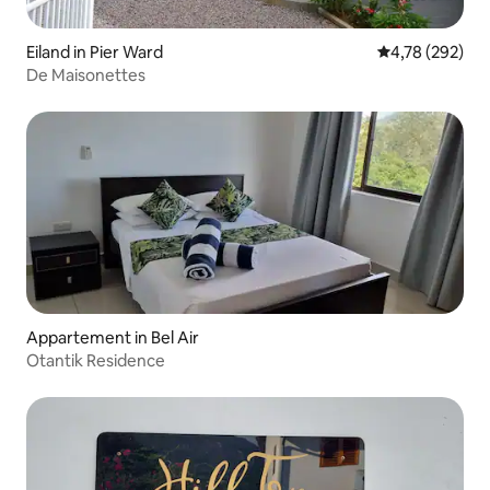
Eiland in Pier Ward
Gemiddelde beo
4,78 (292)
De Maisonettes
Appartement in Bel Air
Otantik Residence