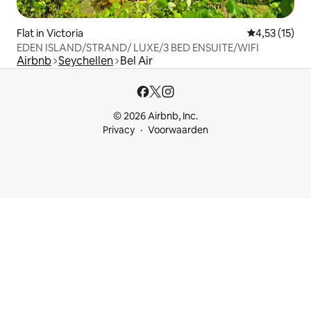
Flat in Victoria
Gemiddelde b
4,53 (15)
EDEN ISLAND/STRAND/ LUXE/3 BED ENSUITE/WIFI
Airbnb
Seychellen
Bel Air
© 2026 Airbnb, Inc.
Privacy
Voorwaarden