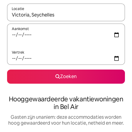
Locatie
Wanneer er resultaten beschikbaar zijn, maak je een keuze met 
Aankomst
Vertrek
Zoeken
Hooggewaardeerde vakantiewoningen
in Bel Air
Gasten zijn unaniem: deze accommodaties worden
hoog gewaardeerd voor hun locatie, netheid en meer.