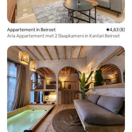
Appartement in Beiroet
Gemiddelde b
4,63 (8)
Aria Appartement met 2 Slaapkamers in Kantari Beiroet