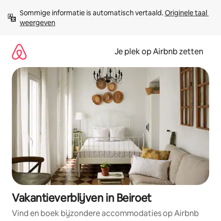
Ga
Sommige informatie is automatisch vertaald. 
Originele taal 
direct
weergeven
naar
inhoud
Je plek op Airbnb zetten
Vakantieverblijven in Beiroet
Vind en boek bijzondere accommodaties op Airbnb