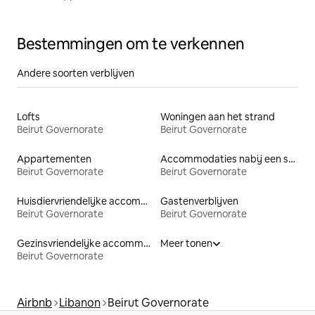
Bestemmingen om te verkennen
Andere soorten verblijven
Lofts
Woningen aan het strand
Beirut Governorate
Beirut Governorate
Appartementen
Accommodaties nabij een strand
Beirut Governorate
Beirut Governorate
Huisdiervriendelijke accommodaties
Gastenverblijven
Beirut Governorate
Beirut Governorate
Gezinsvriendelijke accommodaties
Meer tonen
Beirut Governorate
Airbnb
Libanon
Beirut Governorate