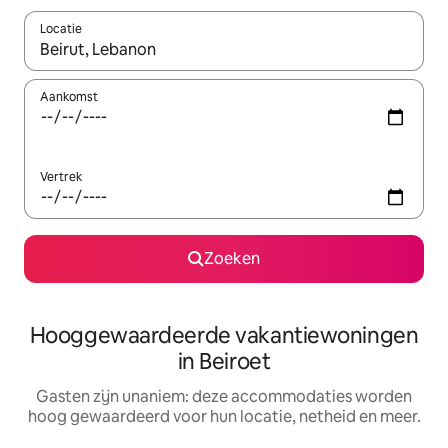
Locatie
Wanneer er resultaten beschikbaar zijn, maak je een keuze met 
Aankomst
Vertrek
Zoeken
Hooggewaardeerde vakantiewoningen
in Beiroet
Gasten zijn unaniem: deze accommodaties worden
hoog gewaardeerd voor hun locatie, netheid en meer.