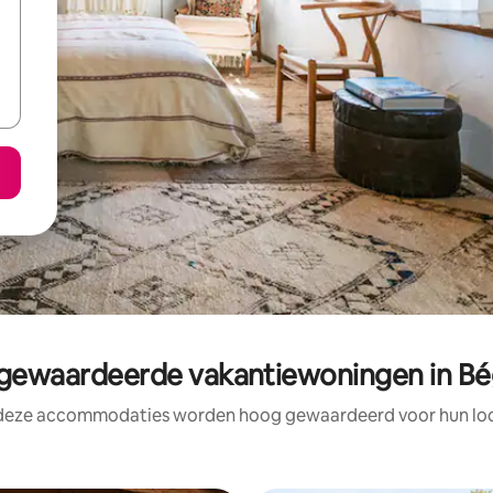
ewaardeerde vakantiewoningen in B
 deze accommodaties worden hoog gewaardeerd voor hun loca