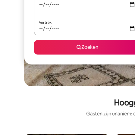
Vertrek
Zoeken
Hoogg
Gasten zijn unaniem: