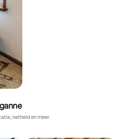
éganne
tie, netheid en meer.