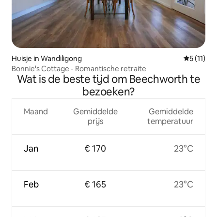
Huisje in Wandiligong
Gemiddeld
5 (11)
Bonnie's Cottage - Romantische retraite
Wat is de beste tijd om Beechworth te
bezoeken?
Maand
Gemiddelde
Gemiddelde
prijs
temperatuur
Jan
€ 170
23°C
Feb
€ 165
23°C