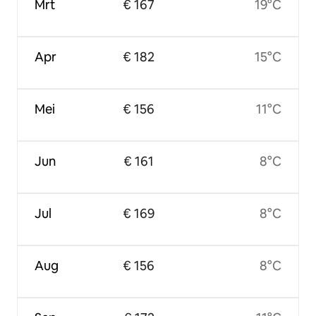
Mrt
€ 167
19°C
Apr
€ 182
15°C
Mei
€ 156
11°C
Jun
€ 161
8°C
Jul
€ 169
8°C
Aug
€ 156
8°C