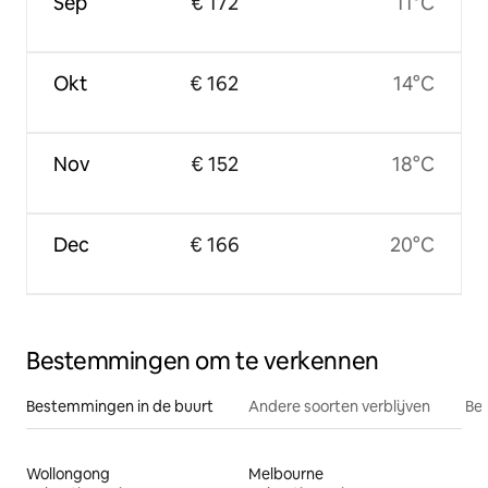
Sep
€ 172
11°C
Okt
€ 162
14°C
Nov
€ 152
18°C
Dec
€ 166
20°C
Bestemmingen om te verkennen
Bestemmingen in de buurt
Andere soorten verblijven
Bes
Wollongong
Melbourne