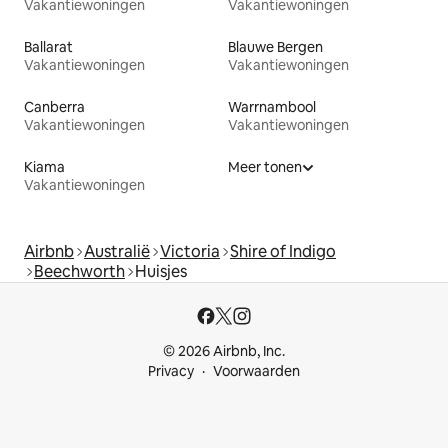
Vakantiewoningen
Vakantiewoningen
Ballarat
Blauwe Bergen
Vakantiewoningen
Vakantiewoningen
Canberra
Warrnambool
Vakantiewoningen
Vakantiewoningen
Kiama
Meer tonen
Vakantiewoningen
Airbnb
Australië
Victoria
Shire of Indigo
Beechworth
Huisjes
© 2026 Airbnb, Inc.
Privacy
Voorwaarden