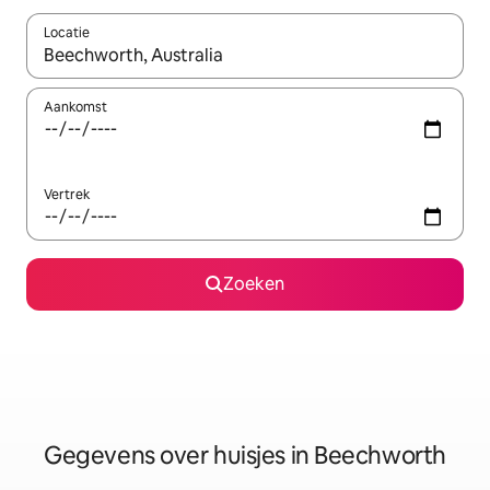
Locatie
Wanneer er resultaten beschikbaar zijn, maak je een keuze met 
Aankomst
Vertrek
Zoeken
Gegevens over huisjes in Beechworth