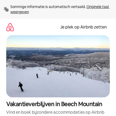
Ga
Sommige informatie is automatisch vertaald. 
Originele taal 
direct
weergeven
naar
inhoud
Je plek op Airbnb zetten
Vakantieverblijven in Beech Mountain
Vind en boek bijzondere accommodaties op Airbnb