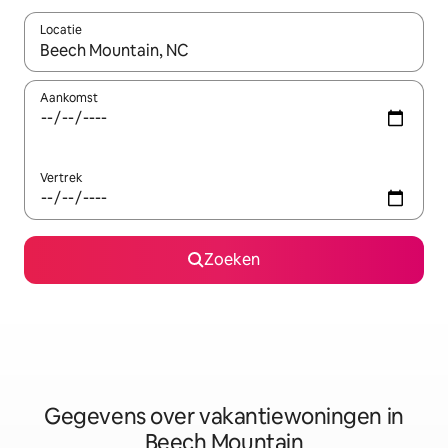
Locatie
Wanneer er resultaten beschikbaar zijn, maak je een keuze met 
Aankomst
Vertrek
Zoeken
Gegevens over vakantiewoningen in
Beech Mountain