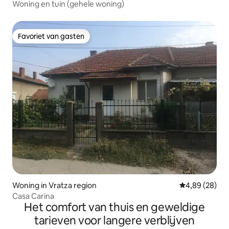
Woning en tuin (gehele woning)
Favoriet van gasten
Favoriet van gasten
Woning in Vratza region
Gemiddelde be
4,89 (28)
Casa Carina
Het comfort van thuis en geweldige
tarieven voor langere verblijven