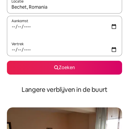
Locatie
Wanneer er resultaten beschikbaar zijn, maak je een keuze met 
Aankomst
Vertrek
Zoeken
Langere verblijven in de buurt