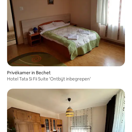
Privékamer in Bechet
Hotel Tata Si Fii Suite 'Ontbijt inbegrepen'