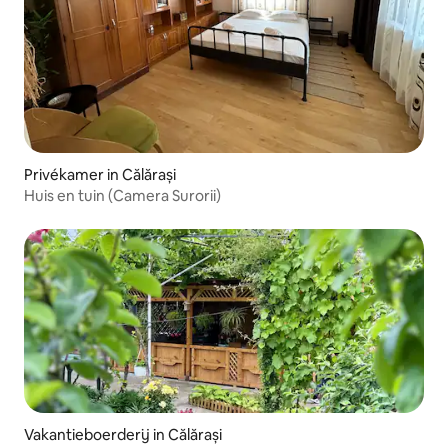
Privékamer in Călărași
Huis en tuin (Camera Surorii)
Vakantieboerderij in Călărași