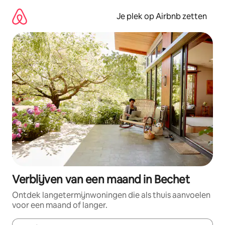
Ga
direct
Je plek op Airbnb zetten
naar
inhoud
Verblijven van een maand in Bechet
Ontdek langetermijnwoningen die als thuis aanvoelen
voor een maand of langer.