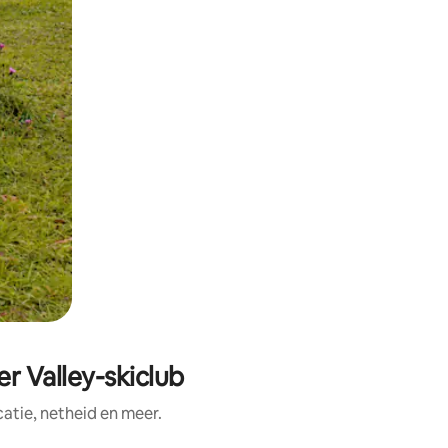
r Valley-skiclub
tie, netheid en meer.