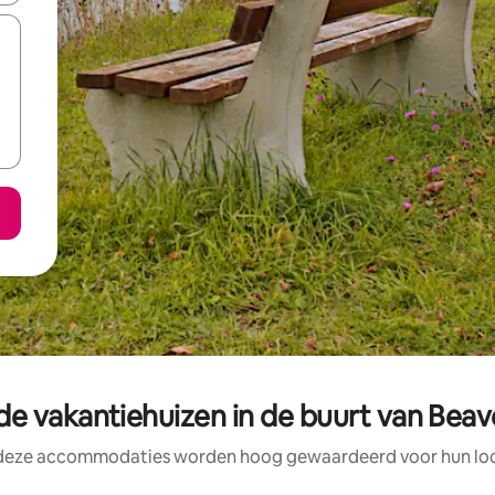
e vakantiehuizen in de buurt van Beave
 deze accommodaties worden hoog gewaardeerd voor hun loca