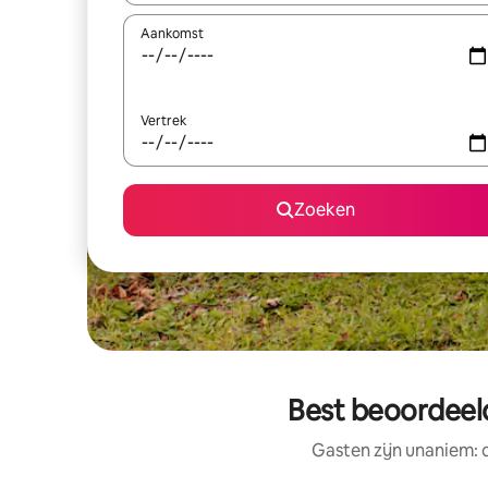
Aankomst
Vertrek
Zoeken
Best beoordeeld
Gasten zijn unaniem: