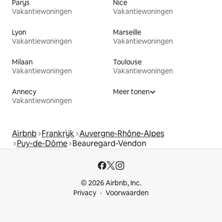
Parijs
Nice
Vakantiewoningen
Vakantiewoningen
Lyon
Marseille
Vakantiewoningen
Vakantiewoningen
Milaan
Toulouse
Vakantiewoningen
Vakantiewoningen
Annecy
Meer tonen
Vakantiewoningen
Airbnb
Frankrijk
Auvergne-Rhône-Alpes
Puy-de-Dôme
Beauregard-Vendon
© 2026 Airbnb, Inc.
Privacy
Voorwaarden