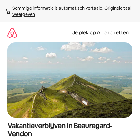
Ga
Sommige informatie is automatisch vertaald. 
Originele taal 
direct
weergeven
naar
inhoud
Je plek op Airbnb zetten
Vakantieverblijven in Beauregard-
Vendon