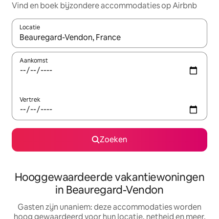
Vind en boek bijzondere accommodaties op Airbnb
Locatie
Wanneer er resultaten beschikbaar zijn, maak je een keuze met 
Aankomst
Vertrek
Zoeken
Hooggewaardeerde vakantiewoningen
in Beauregard-Vendon
Gasten zijn unaniem: deze accommodaties worden
hoog gewaardeerd voor hun locatie, netheid en meer.