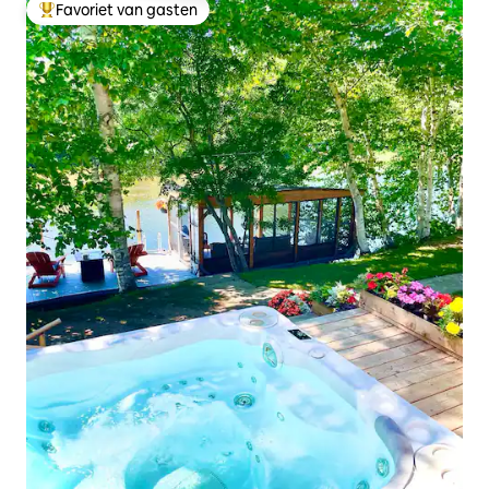
Favoriet van gasten
Topfavoriet van gasten