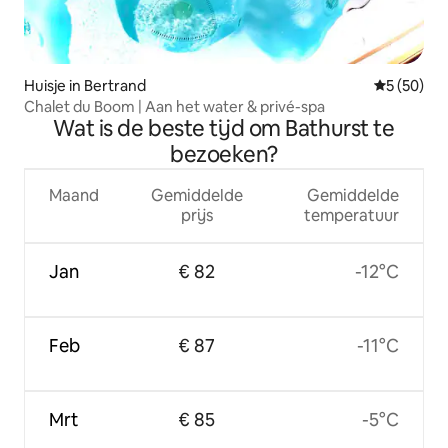
Huisje in Bertrand
Gemiddelde
5 (50)
Chalet du Boom | Aan het water & privé-spa
Wat is de beste tijd om Bathurst te
bezoeken?
Maand
Gemiddelde
Gemiddelde
prijs
temperatuur
Jan
€ 82
-12°C
Feb
€ 87
-11°C
Mrt
€ 85
-5°C