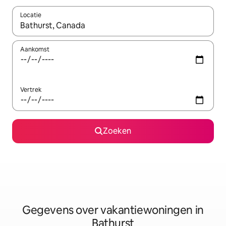
Locatie
Wanneer er resultaten beschikbaar zijn, maak je een keuze met 
Aankomst
Vertrek
Zoeken
Gegevens over vakantiewoningen in
Bathurst