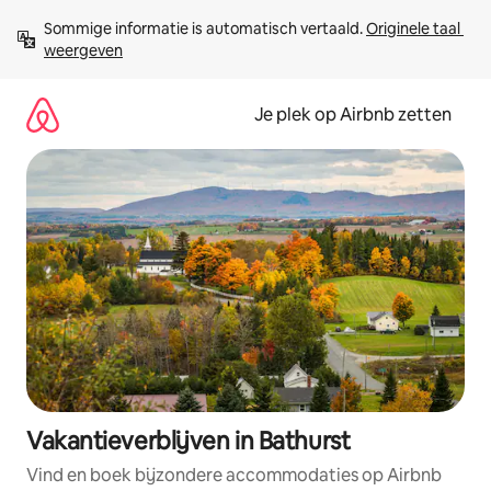
Ga
Sommige informatie is automatisch vertaald. 
Originele taal 
direct
weergeven
naar
inhoud
Je plek op Airbnb zetten
Vakantieverblijven in Bathurst
Vind en boek bijzondere accommodaties op Airbnb