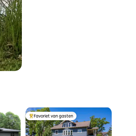
Favoriet van gasten
Topfavoriet van gasten