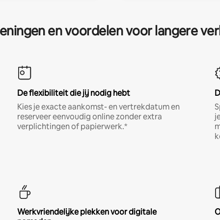
eningen en voordelen voor langere ver
De flexibiliteit die jij nodig hebt
D
Kies je exacte aankomst- en vertrekdatum en
S
reserveer eenvoudig online zonder extra
j
verplichtingen of papierwerk.*
m
k
Werkvriendelijke plekken voor digitale
O