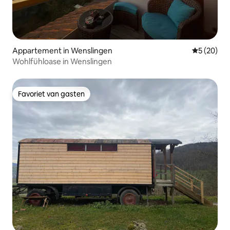
Appartement in Wenslingen
Gemiddelde
5 (20)
Wohlfühloase in Wenslingen
Favoriet van gasten
Favoriet van gasten