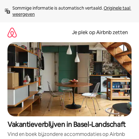
Ga
Sommige informatie is automatisch vertaald. 
Originele taal 
direct
weergeven
naar
inhoud
Je plek op Airbnb zetten
Vakantieverblijven in Basel-Landschaft
Vind en boek bijzondere accommodaties op Airbnb