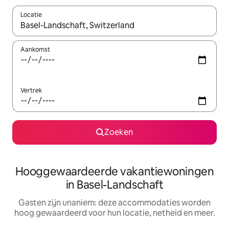
Locatie
Wanneer er resultaten beschikbaar zijn, maak je een keuze met 
Aankomst
Vertrek
Zoeken
Hooggewaardeerde vakantiewoningen
in Basel-Landschaft
Gasten zijn unaniem: deze accommodaties worden
hoog gewaardeerd voor hun locatie, netheid en meer.