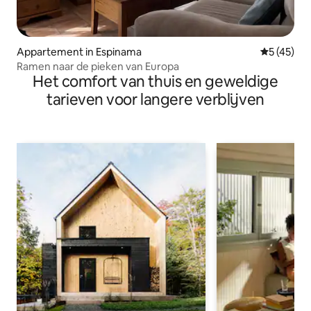
Appartement in Espinama
Gemiddelde
5 (45)
Ramen naar de pieken van Europa
Het comfort van thuis en geweldige
tarieven voor langere verblijven