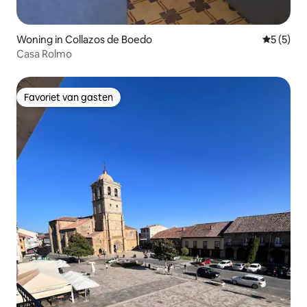
Woning in Collazos de Boedo
Gemiddeld
5 (5)
Casa Rolmo
Favoriet van gasten
Favoriet van gasten