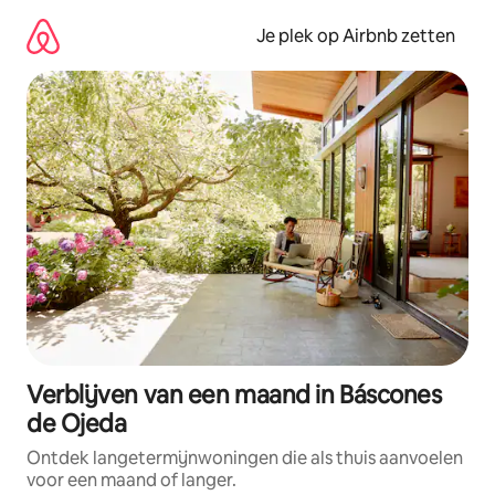
Ga
direct
Je plek op Airbnb zetten
naar
inhoud
Verblijven van een maand in Báscones
de Ojeda
Ontdek langetermijnwoningen die als thuis aanvoelen
voor een maand of langer.