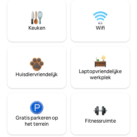
Keuken
Wifi
Laptopvriendelijke
Huisdiervriendelijk
werkplek
Gratis parkeren op
Fitnessruimte
het terrein