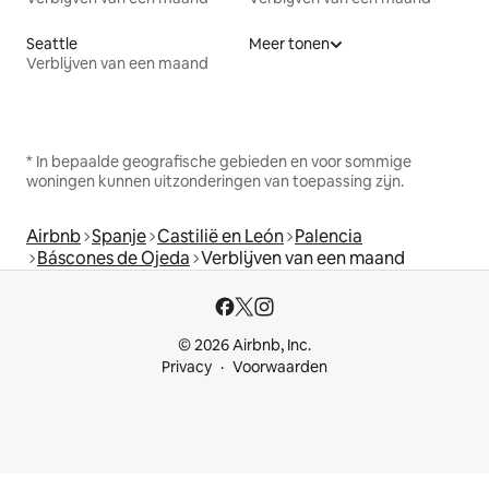
Seattle
Meer tonen
Verblijven van een maand
* In bepaalde geografische gebieden en voor sommige
woningen kunnen uitzonderingen van toepassing zijn.
Airbnb
Spanje
Castilië en León
Palencia
Báscones de Ojeda
Verblijven van een maand
© 2026 Airbnb, Inc.
Privacy
Voorwaarden