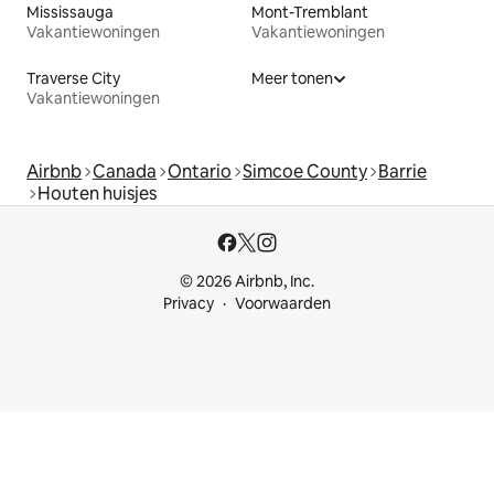
Mississauga
Mont-Tremblant
Vakantiewoningen
Vakantiewoningen
Traverse City
Meer tonen
Vakantiewoningen
Airbnb
Canada
Ontario
Simcoe County
Barrie
Houten huisjes
© 2026 Airbnb, Inc.
Privacy
Voorwaarden