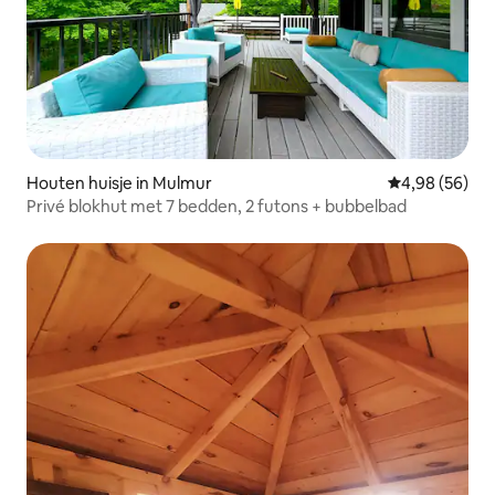
Houten huisje in Mulmur
Gemiddelde be
4,98 (56)
Privé blokhut met 7 bedden, 2 futons + bubbelbad