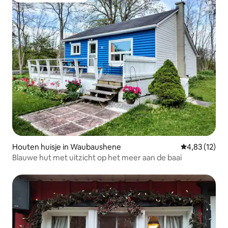
Houten huisje in Waubaushene
Gemiddelde be
4,83 (12)
Blauwe hut met uitzicht op het meer aan de baai