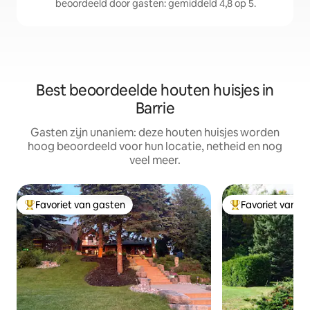
beoordeeld door gasten: gemiddeld 4,8 op 5.
Best beoordeelde houten huisjes in
Barrie
Gasten zijn unaniem: deze houten huisjes worden
hoog beoordeeld voor hun locatie, netheid en nog
veel meer.
Favoriet van gasten
Favoriet van g
Topfavoriet van gasten
Topfavoriet van 