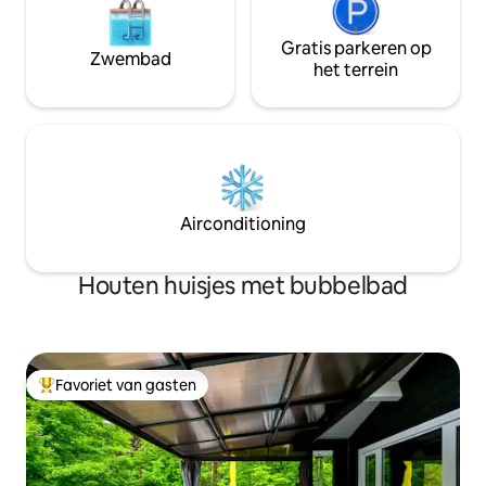
Gratis parkeren op
Zwembad
het terrein
Airconditioning
Houten huisjes met bubbelbad
Favoriet van gasten
Topfavoriet van gasten