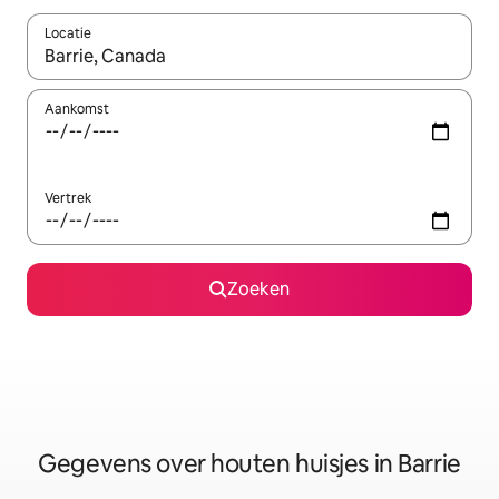
Locatie
Wanneer er resultaten beschikbaar zijn, maak je een keuze met 
Aankomst
Vertrek
Zoeken
Gegevens over houten huisjes in Barrie