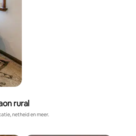
on rural
tie, netheid en meer.