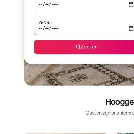
Vertrek
Zoeken
Hooggew
Gasten zijn unaniem: