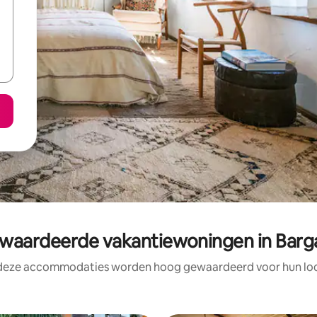
aardeerde vakantiewoningen in Barga
 deze accommodaties worden hoog gewaardeerd voor hun loca