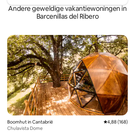
Andere geweldige vakantiewoningen in
Barcenillas del Ribero
Boomhut in Cantabrië
Gemiddelde beo
4,88 (168)
Chulavista Dome