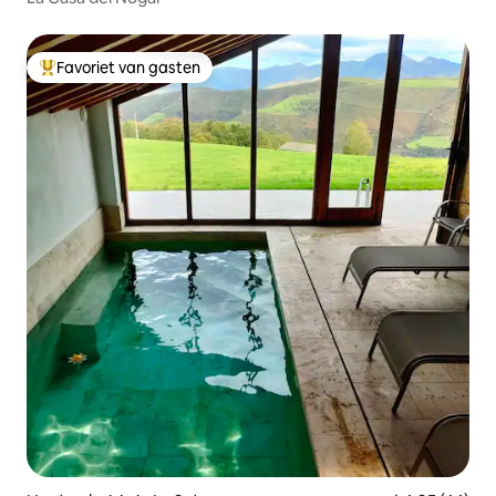
Favoriet van gasten
Topfavoriet van gasten