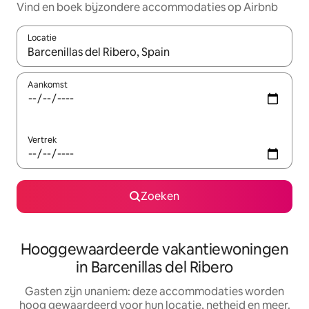
Vind en boek bijzondere accommodaties op Airbnb
Locatie
Wanneer er resultaten beschikbaar zijn, maak je een keuze met 
Aankomst
Vertrek
Zoeken
Hooggewaardeerde vakantiewoningen
in Barcenillas del Ribero
Gasten zijn unaniem: deze accommodaties worden
hoog gewaardeerd voor hun locatie, netheid en meer.