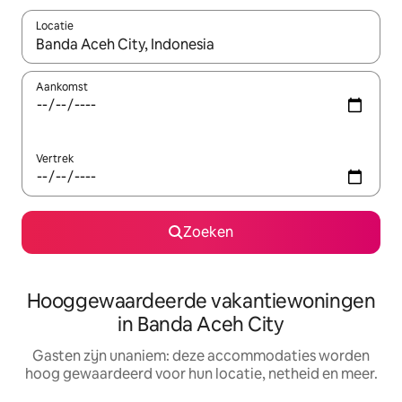
Locatie
Wanneer er resultaten beschikbaar zijn, maak je een keuze met 
Aankomst
Vertrek
Zoeken
Hooggewaardeerde vakantiewoningen
in Banda Aceh City
Gasten zijn unaniem: deze accommodaties worden
hoog gewaardeerd voor hun locatie, netheid en meer.