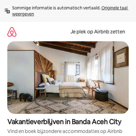
Ga
Sommige informatie is automatisch vertaald. 
Originele taal 
direct
weergeven
naar
inhoud
Je plek op Airbnb zetten
Vakantieverblijven in Banda Aceh City
Vind en boek bijzondere accommodaties op Airbnb