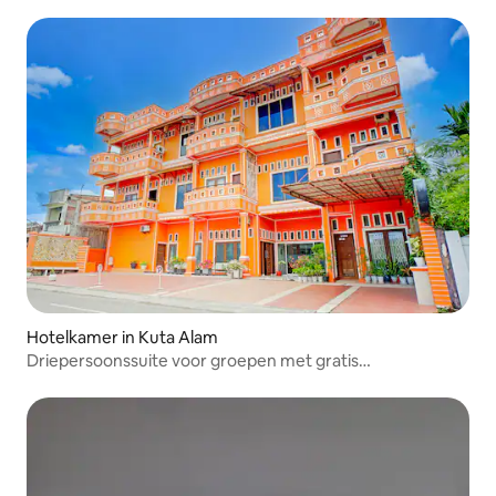
Hotelkamer in Kuta Alam
Driepersoonssuite voor groepen met gratis
wifi/parkeergelegenheid/zwembad