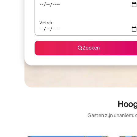
Vertrek
Zoeken
Hoog
Gasten zijn unaniem: