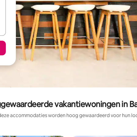
gewaardeerde vakantiewoningen in B
 deze accommodaties worden hoog gewaardeerd voor hun loca