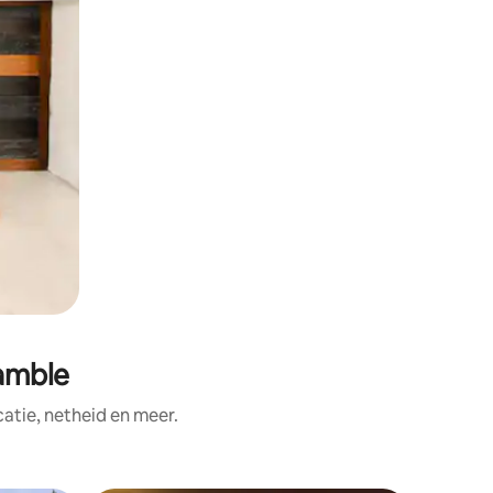
amble
tie, netheid en meer.