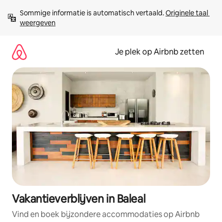
Ga
Sommige informatie is automatisch vertaald. 
Originele taal 
direct
weergeven
naar
inhoud
Je plek op Airbnb zetten
Vakantieverblijven in Baleal
Vind en boek bijzondere accommodaties op Airbnb