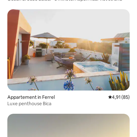
Appartement in Ferrel
Gemiddelde be
4,91 (85)
Luxe penthouse Bica