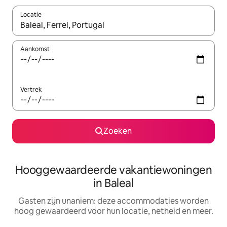
Locatie
Wanneer er resultaten beschikbaar zijn, maak je een keuze met 
Aankomst
Vertrek
Zoeken
Hooggewaardeerde vakantiewoningen
in Baleal
Gasten zijn unaniem: deze accommodaties worden
hoog gewaardeerd voor hun locatie, netheid en meer.