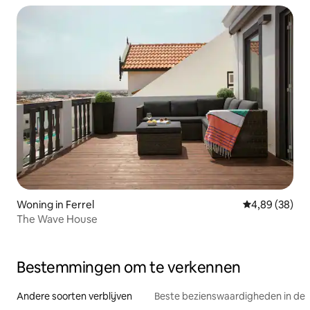
Woning in Ferrel
Gemiddelde be
4,89 (38)
The Wave House
Bestemmingen om te verkennen
Andere soorten verblijven
Beste bezienswaardigheden in de 