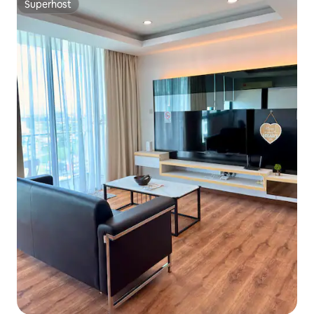
Superhost
Superhost