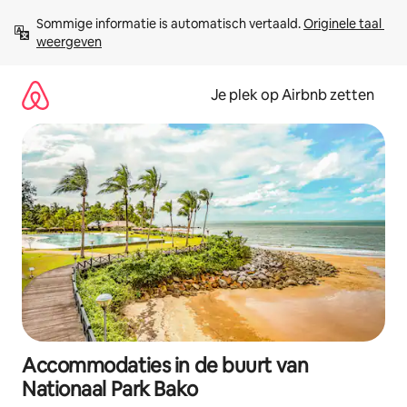
Ga
Sommige informatie is automatisch vertaald. 
Originele taal 
direct
weergeven
naar
inhoud
Je plek op Airbnb zetten
Accommodaties in de buurt van
Nationaal Park Bako