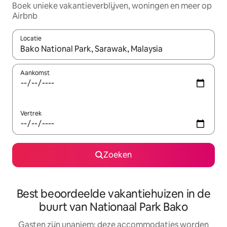
Boek unieke vakantieverblijven, woningen en meer op
Airbnb
Locatie
Wanneer er resultaten beschikbaar zijn, maak je een keuze met 
Aankomst
Vertrek
Zoeken
Best beoordeelde vakantiehuizen in de
buurt van Nationaal Park Bako
Gasten zijn unaniem: deze accommodaties worden