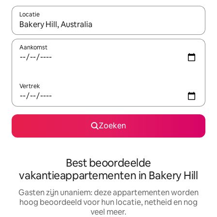
Locatie
Wanneer er resultaten beschikbaar zijn, maak je een keuze met 
Aankomst
Vertrek
Zoeken
Best beoordeelde
vakantieappartementen in Bakery Hill
Gasten zijn unaniem: deze appartementen worden
hoog beoordeeld voor hun locatie, netheid en nog
veel meer.