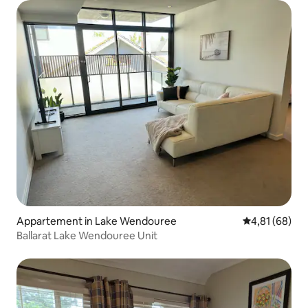
Appartement in Lake Wendouree
Gemiddelde be
4,81 (68)
Ballarat Lake Wendouree Unit