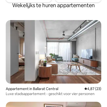
Wekelijks te huren appartementen
Appartement in Ballarat Central
Gemiddelde be
4,87 (23)
Luxe stadsappartement - geschikt voor vier personen