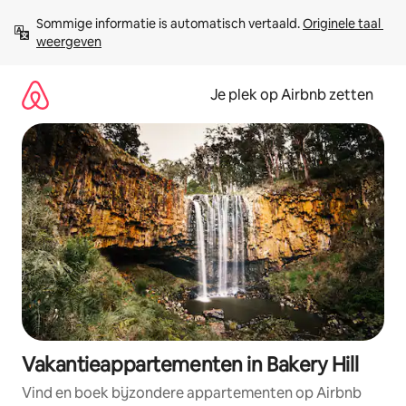
Ga
Sommige informatie is automatisch vertaald. 
Originele taal 
direct
weergeven
naar
inhoud
Je plek op Airbnb zetten
Vakantieappartementen in Bakery Hill
Vind en boek bijzondere appartementen op Airbnb