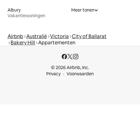
Albury
Meer tonen
Vakantiewoningen
Airbnb
Australië
Victoria
City of Ballarat
Bakery Hill
Appartementen
© 2026 Airbnb, Inc.
Privacy
Voorwaarden