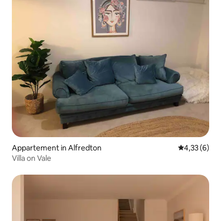
Appartement in Alfredton
Gemiddelde b
4,33 (6)
Villa on Vale