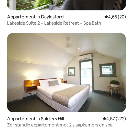
Appartement in Daylesford
Gemiddelde be
4,65 (20)
Lakeside Suite 2 + Lakeside Retreat + Spa Bath
Appartement in Soldiers Hill
Gemiddelde beo
4,57 (272)
Zelfstandig appartement met 2 slaapkamers en spa