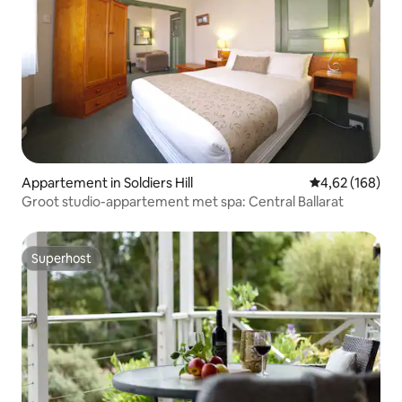
Appartement in Soldiers Hill
Gemiddelde beo
4,62 (168)
Groot studio-appartement met spa: Central Ballarat
Superhost
Superhost