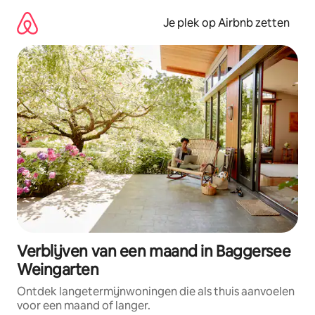
Ga
direct
Je plek op Airbnb zetten
naar
inhoud
Verblijven van een maand in Baggersee
Weingarten
Ontdek langetermijnwoningen die als thuis aanvoelen
voor een maand of langer.