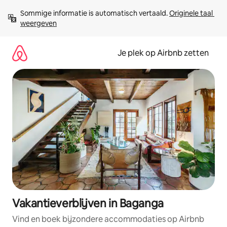
Ga
Sommige informatie is automatisch vertaald. 
Originele taal 
direct
weergeven
naar
inhoud
Je plek op Airbnb zetten
Vakantieverblijven in Baganga
Vind en boek bijzondere accommodaties op Airbnb