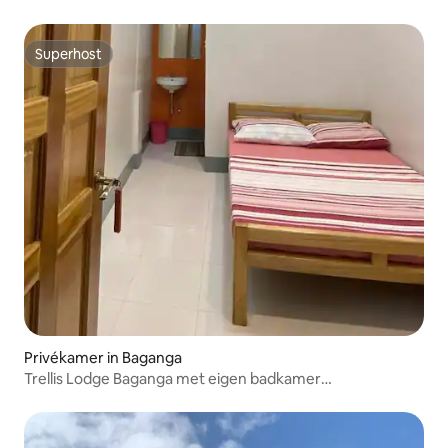
Superhost
Superhost
Privékamer in Baganga
Trellis Lodge Baganga met eigen badkamer
(tweepersoonsbed) 4