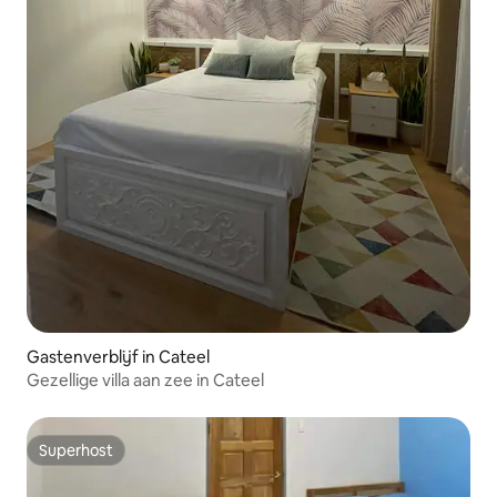
Gastenverblijf in Cateel
Gezellige villa aan zee in Cateel
Superhost
Superhost