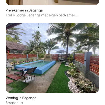
Privékamer in Baganga
Trellis Lodge Baganga met eigen badkamer
(tweepersoonsbed) 3
Woning in Baganga
Strandhuis