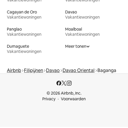
Cagayan de Oro
Davao
Vakantiewoningen
Vakantiewoningen
Panglao
Moalboal
Vakantiewoningen
Vakantiewoningen
Dumaguete
Meer tonen
Vakantiewoningen
Airbnb
Filipijnen
Davao
Davao Oriental
Baganga
© 2026 Airbnb, Inc.
Privacy
Voorwaarden