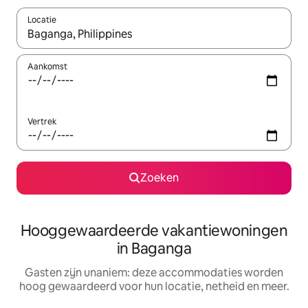
Locatie
Wanneer er resultaten beschikbaar zijn, maak je een keuze met 
Aankomst
Vertrek
Zoeken
Hooggewaardeerde vakantiewoningen
in Baganga
Gasten zijn unaniem: deze accommodaties worden
hoog gewaardeerd voor hun locatie, netheid en meer.