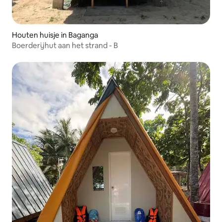
Houten huisje in Baganga
Boerderijhut aan het strand - B