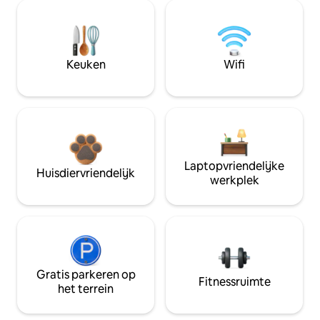
Keuken
Wifi
Laptopvriendelijke
Huisdiervriendelijk
werkplek
Gratis parkeren op
Fitnessruimte
het terrein