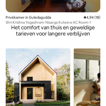
Privékamer in Guledagudda
Gemiddelde be
4,94 (18)
Shri Krishna Yogashram-Nisarga Kuteera AC Room-1
Het comfort van thuis en geweldige
tarieven voor langere verblijven