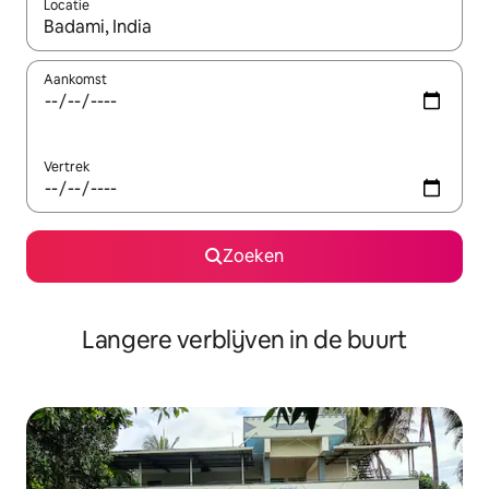
Locatie
Wanneer er resultaten beschikbaar zijn, maak je een keuze met 
Aankomst
Vertrek
Zoeken
Langere verblijven in de buurt