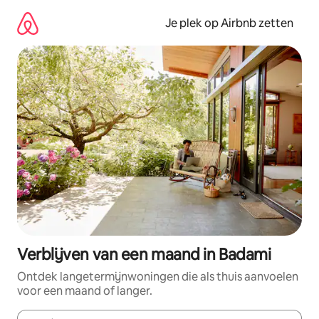
Ga
direct
Je plek op Airbnb zetten
naar
inhoud
Verblijven van een maand in Badami
Ontdek langetermijnwoningen die als thuis aanvoelen
voor een maand of langer.