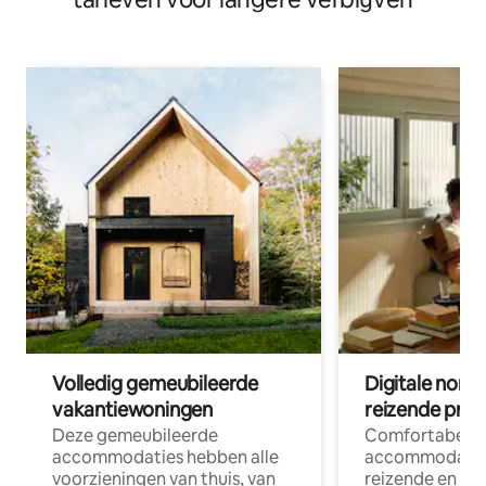
Volledig gemeubileerde
Digitale nom
vakantiewoningen
reizende prof
Deze gemeubileerde
Comfortabele
accommodaties hebben alle
accommodatie
voorzieningen van thuis, van
reizende en op