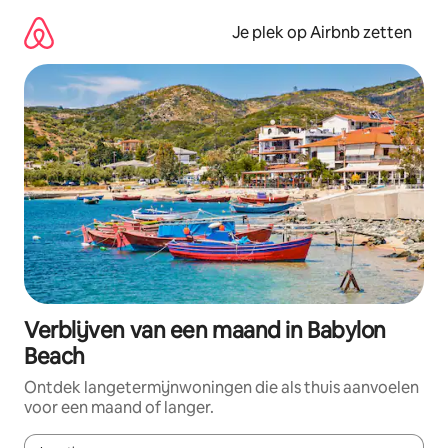
Ga
direct
Je plek op Airbnb zetten
naar
inhoud
Verblijven van een maand in Babylon
Beach
Ontdek langetermijnwoningen die als thuis aanvoelen
voor een maand of langer.