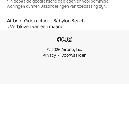
* In bepaalde geografische gebieden en voor sommige
woningen kunnen uitzonderingen van toepassing zijn.
Airbnb
Griekenland
Babylon Beach
Verblijven van een maand
© 2026 Airbnb, Inc.
Privacy
Voorwaarden