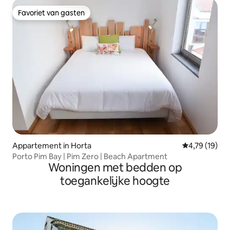
Favoriet van gasten
Favoriet van gasten
Appartement in Horta
Gemiddelde be
4,79 (19)
Porto Pim Bay | Pim Zero | Beach Apartment
Woningen met bedden op
toegankelijke hoogte