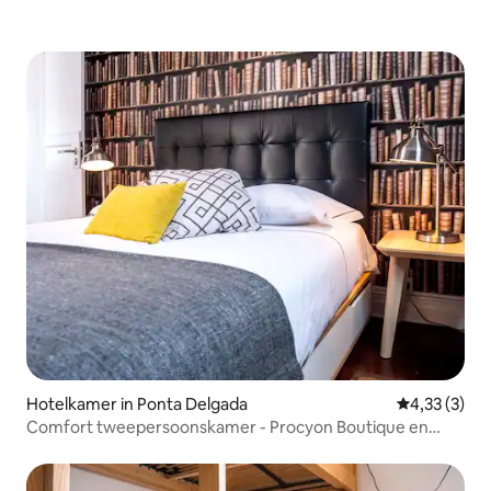
Hotelkamer in Ponta Delgada
Gemiddelde b
4,33 (3)
Comfort tweepersoonskamer - Procyon Boutique en
Suites