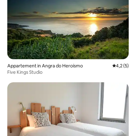
Appartement in Angra do Heroísmo
Gemiddelde
4,2 (5)
Five Kings Studio