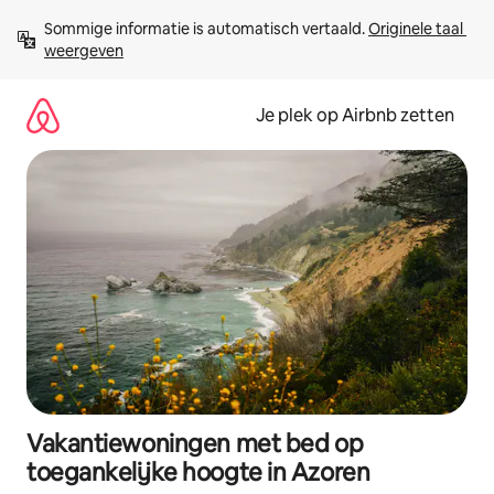
Ga
Sommige informatie is automatisch vertaald. 
Originele taal 
direct
weergeven
naar
inhoud
Je plek op Airbnb zetten
Vakantiewoningen met bed op
toegankelijke hoogte in Azoren