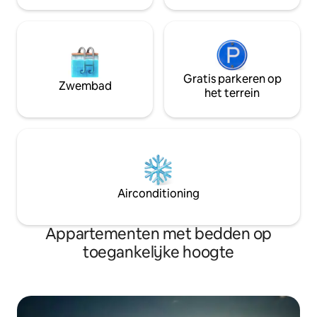
Gratis parkeren op
Zwembad
het terrein
Airconditioning
Appartementen met bedden op
toegankelijke hoogte