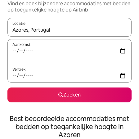
Vind en boek bijzondere accommodaties met bedden
op toegankelijke hoogte op Airbnb
Locatie
Wanneer er resultaten beschikbaar zijn, maak je een keuze met 
Aankomst
Vertrek
Zoeken
Best beoordeelde accommodaties met
bedden op toegankelijke hoogte in
Azoren