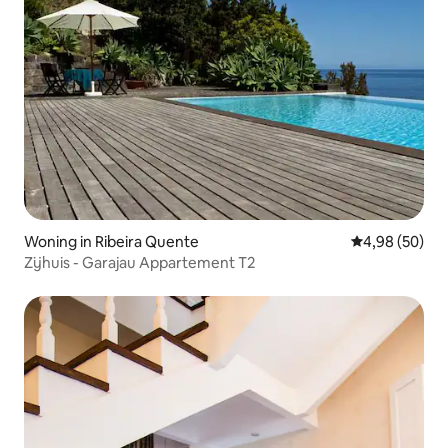
Woning in Ribeira Quente
Gemiddelde be
4,98 (50)
Zijhuis - Garajau Appartement T2