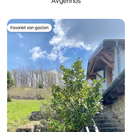
Avgerinos
Favoriet van gasten
Favoriet van gasten