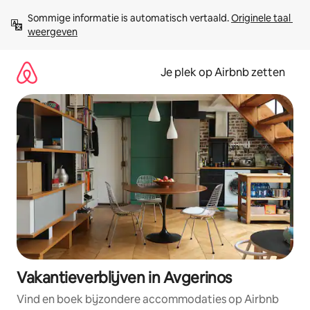
Ga
Sommige informatie is automatisch vertaald. 
Originele taal 
direct
weergeven
naar
inhoud
Je plek op Airbnb zetten
Vakantieverblijven in Avgerinos
Vind en boek bijzondere accommodaties op Airbnb