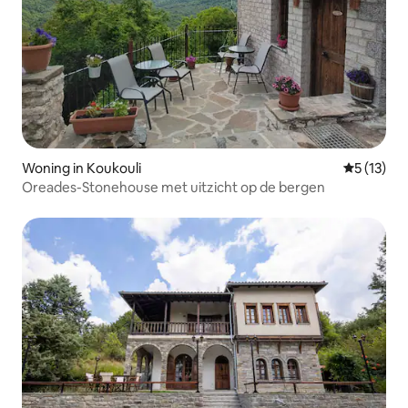
Woning in Koukouli
Gemiddeld
5 (13)
Oreades-Stonehouse met uitzicht op de bergen