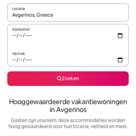
Locatie
Wanneer er resultaten beschikbaar zijn, maak je een keuze met 
Aankomst
Vertrek
Zoeken
Hooggewaardeerde vakantiewoningen
in Avgerinos
Gasten zijn unaniem: deze accommodaties worden
hoog gewaardeerd voor hun locatie, netheid en meer.