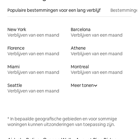
Populaire bestemmingen voor een lang verblijf
Bestemmingen
New York
Barcelona
Verblijven van een maand
Verblijven van een maand
Florence
Athene
Verblijven van een maand
Verblijven van een maand
Miami
Montreal
Verblijven van een maand
Verblijven van een maand
Seattle
Meer tonen
Verblijven van een maand
* In bepaalde geografische gebieden en voor sommige
woningen kunnen uitzonderingen van toepassing zijn.