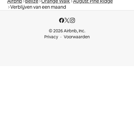
Airbnb
Belize
Orange Walk
August Pine Ridge
Verblijven van een maand
© 2026 Airbnb, Inc.
Privacy
Voorwaarden