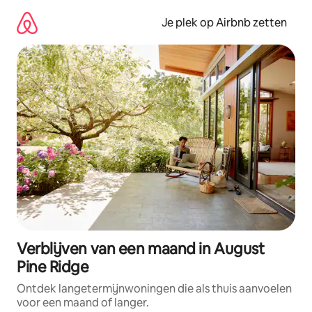
Ga
direct
Je plek op Airbnb zetten
naar
inhoud
Verblijven van een maand in August
Pine Ridge
Ontdek langetermijnwoningen die als thuis aanvoelen
voor een maand of langer.