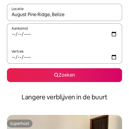
Locatie
Wanneer er resultaten beschikbaar zijn, maak je een keuze met 
Aankomst
Vertrek
Zoeken
Langere verblijven in de buurt
Superhost
Superhost