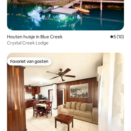
Houten huisje in Blue Creek
Gemiddelde
5 (10)
Crystal Creek Lodge
Favoriet van gasten
Favoriet van gasten